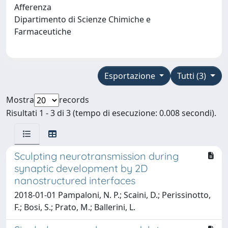
Afferenza
Dipartimento di Scienze Chimiche e
Farmaceutiche
Esportazione
Tutti (3)
Mostra
records
Risultati 1 - 3 di 3 (tempo di esecuzione: 0.008 secondi).
Sculpting neurotransmission during
synaptic development by 2D
nanostructured interfaces
2018-01-01 Pampaloni, N. P.; Scaini, D.; Perissinotto,
F.; Bosi, S.; Prato, M.; Ballerini, L.