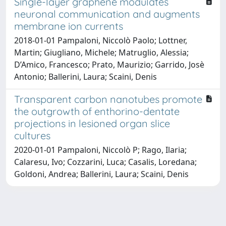
Single-layer graphene modulates
neuronal communication and augments
membrane ion currents
2018-01-01 Pampaloni, Niccolò Paolo; Lottner,
Martin; Giugliano, Michele; Matruglio, Alessia;
D’Amico, Francesco; Prato, Maurizio; Garrido, Josè
Antonio; Ballerini, Laura; Scaini, Denis
Transparent carbon nanotubes promote
the outgrowth of enthorino-dentate
projections in lesioned organ slice
cultures
2020-01-01 Pampaloni, Niccolò P; Rago, Ilaria;
Calaresu, Ivo; Cozzarini, Luca; Casalis, Loredana;
Goldoni, Andrea; Ballerini, Laura; Scaini, Denis