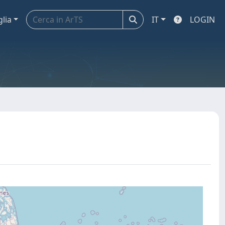
glia
IT
LOGIN