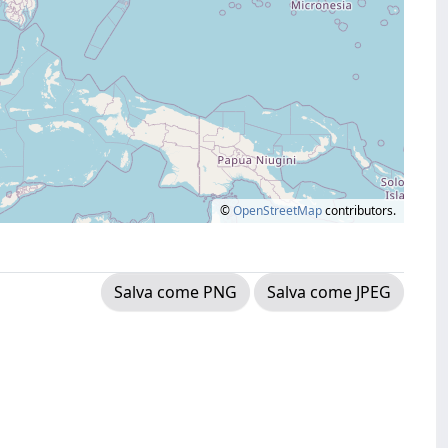
©
OpenStreetMap
contributors.
Salva come PNG
Salva come JPEG