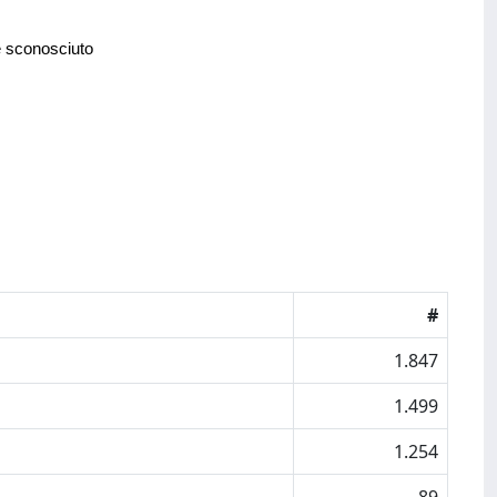
e sconosciuto
#
1.847
1.499
1.254