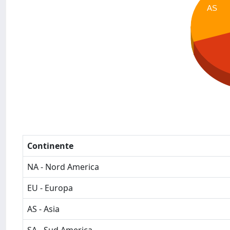
AS
Continente
NA - Nord America
EU - Europa
AS - Asia