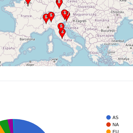
AS
NA
EU