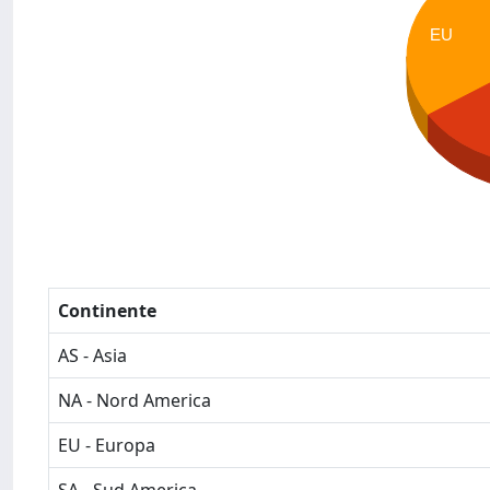
EU
Continente
AS - Asia
NA - Nord America
EU - Europa