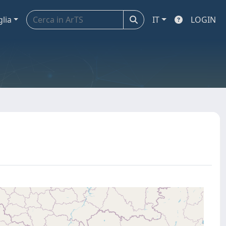
glia
IT
LOGIN