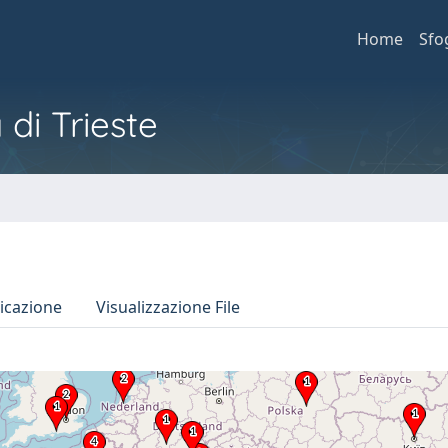
Home
Sfo
 di Trieste
icazione
Visualizzazione File