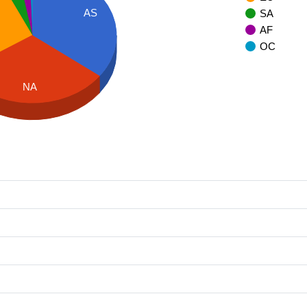
AS
SA
AF
OC
NA