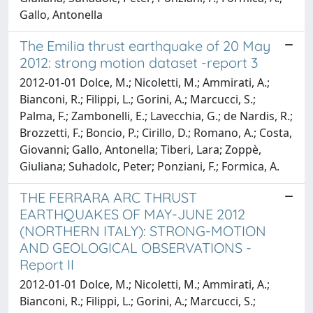
Gallo, Antonella
The Emilia thrust earthquake of 20 May
2012: strong motion dataset -report 3
2012-01-01 Dolce, M.; Nicoletti, M.; Ammirati, A.;
Bianconi, R.; Filippi, L.; Gorini, A.; Marcucci, S.;
Palma, F.; Zambonelli, E.; Lavecchia, G.; de Nardis, R.;
Brozzetti, F.; Boncio, P.; Cirillo, D.; Romano, A.; Costa,
Giovanni; Gallo, Antonella; Tiberi, Lara; Zoppè,
Giuliana; Suhadolc, Peter; Ponziani, F.; Formica, A.
THE FERRARA ARC THRUST
EARTHQUAKES OF MAY-JUNE 2012
(NORTHERN ITALY): STRONG-MOTION
AND GEOLOGICAL OBSERVATIONS -
Report II
2012-01-01 Dolce, M.; Nicoletti, M.; Ammirati, A.;
Bianconi, R.; Filippi, L.; Gorini, A.; Marcucci, S.;