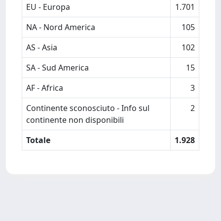
EU - Europa
1.701
NA - Nord America
105
AS - Asia
102
SA - Sud America
15
AF - Africa
3
Continente sconosciuto - Info sul
2
continente non disponibili
Totale
1.928