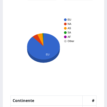
EU
NA
AS
SA
AF
Other
EU
Continente
#