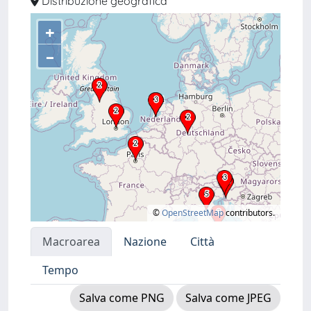
Distribuzione geografica
+
–
©
OpenStreetMap
contributors.
Macroarea
Nazione
Città
Tempo
Salva come PNG
Salva come JPEG