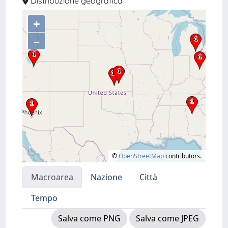
Distribuzione geografica
+
–
©
OpenStreetMap
contributors.
Macroarea
Nazione
Città
Tempo
Salva come PNG
Salva come JPEG