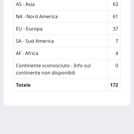
AS - Asia
63
NA - Nord America
61
EU - Europa
37
SA - Sud America
7
AF - Africa
4
Continente sconosciuto - Info sul
0
continente non disponibili
Totale
172