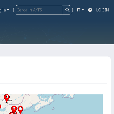
glia
IT
LOGIN