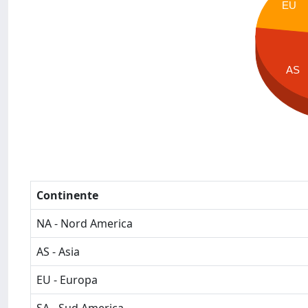
EU
AS
Continente
NA - Nord America
AS - Asia
EU - Europa