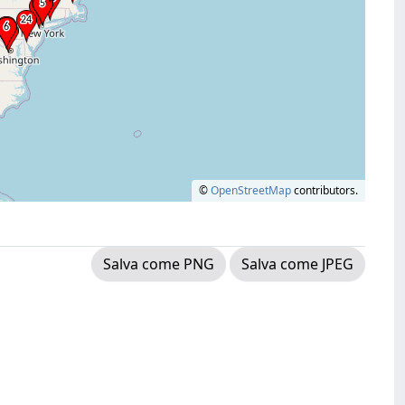
©
OpenStreetMap
contributors.
Salva come PNG
Salva come JPEG