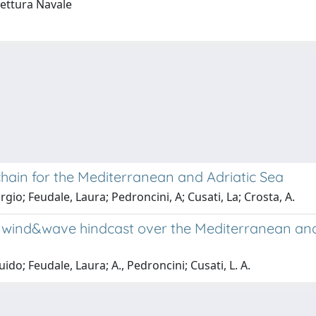
tettura Navale
hain for the Mediterranean and Adriatic Sea
gio; Feudale, Laura; Pedroncini, A; Cusati, La; Crosta, A.
r wind&wave hindcast over the Mediterranean and
ido; Feudale, Laura; A., Pedroncini; Cusati, L. A.