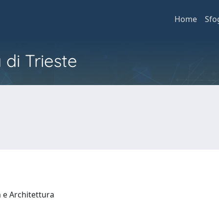
Home
Sfo
 di Trieste
a e Architettura