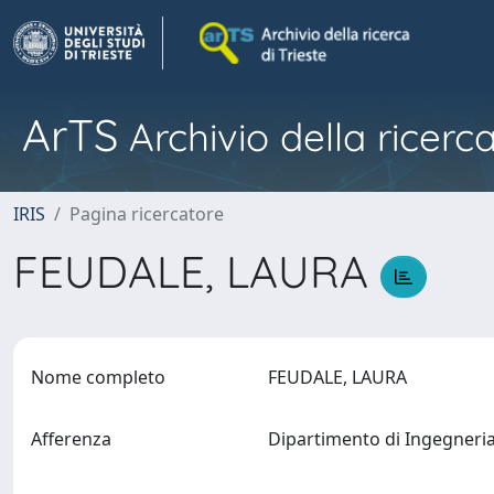
ArTS
Archivio della ricerca
IRIS
Pagina ricercatore
FEUDALE, LAURA
Nome completo
FEUDALE, LAURA
Afferenza
Dipartimento di Ingegneri