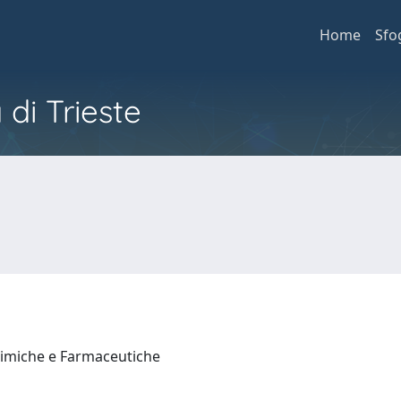
Home
Sfo
 di Trieste
himiche e Farmaceutiche