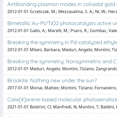
Antibonding plasmon modes in colloidal gold
2012-01-01 Grzelczak, M.; Mezzasalma, S. A.; Ni, W.; Heras
Bimetallic Au-Pt/TiO2 photocatalysts active 
2012-01-01 Gallo, A.; Marelli, M.; Psaro, R.; Gombac, Vale
Breaking the symmetry in Pd-catalyzed ethyl
2012-01-01 Milani, Barbara; Meduri, Angelo; Montini, Ti
Breaking the symmetry: Nonsymmetric and C2/
2012-01-01 Meduri, Angelo; Montini, Tiziano; Zangrando,
Brookite: Nothing new under the sun?
2017-01-01 Monai, Matteo; Montini, Tiziano; Fornasiero
Calix[4]arene-based molecular photosensitize
2021-01-01 Boldrini, Cl; Manfredi, N; Montini, T; Baldini,