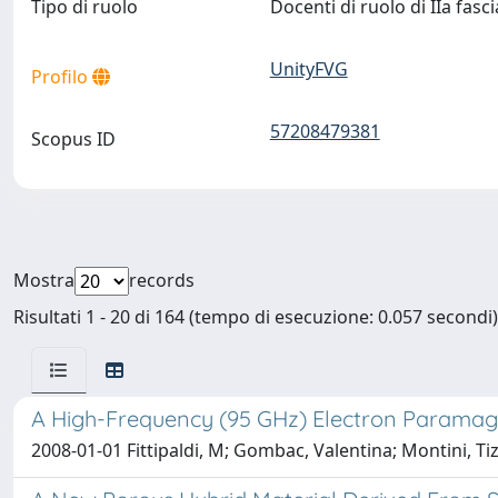
Tipo di ruolo
Docenti di ruolo di IIa fasc
UnityFVG
Profilo
57208479381
Scopus ID
Mostra
records
Risultati 1 - 20 di 164 (tempo di esecuzione: 0.057 secondi)
A High-Frequency (95 GHz) Electron Paramag
2008-01-01 Fittipaldi, M; Gombac, Valentina; Montini, Ti