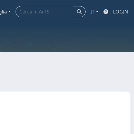
glia
IT
LOGIN