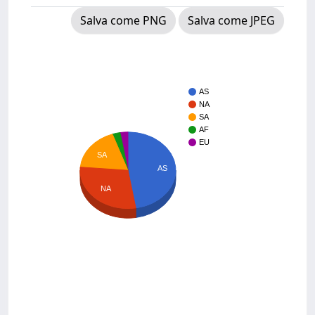
Salva come PNG
Salva come JPEG
AS
NA
SA
AF
EU
SA
AS
NA