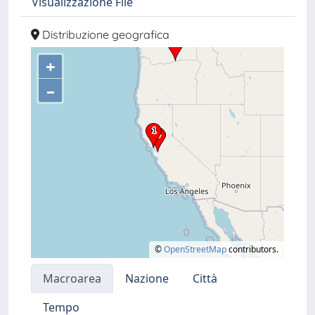
Visualizzazione File
Distribuzione geografica
+
–
©
OpenStreetMap
contributors.
Macroarea
Nazione
Città
Tempo