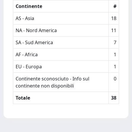
Continente
#
AS - Asia
18
NA - Nord America
11
SA - Sud America
7
AF - Africa
1
EU - Europa
1
Continente sconosciuto - Info sul
0
continente non disponibili
Totale
38