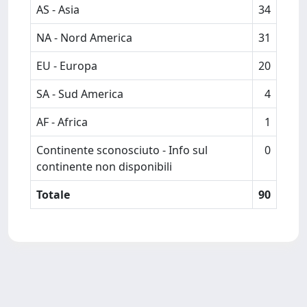
AS - Asia
34
NA - Nord America
31
EU - Europa
20
SA - Sud America
4
AF - Africa
1
Continente sconosciuto - Info sul
0
continente non disponibili
Totale
90