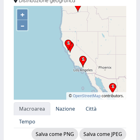
Distribuzione geografica
+
–
©
OpenStreetMap
contributors.
Macroarea
Nazione
Città
Tempo
Salva come PNG
Salva come JPEG