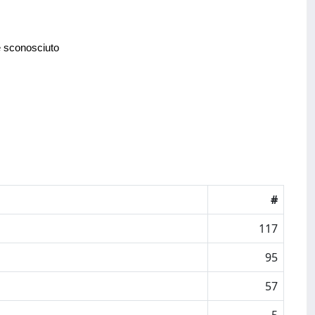
e sconosciuto
#
117
95
57