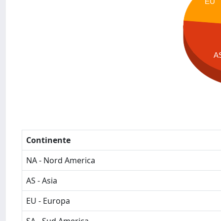
EU
A
Continente
NA - Nord America
AS - Asia
EU - Europa