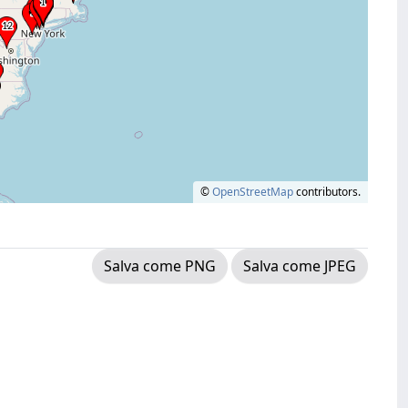
©
OpenStreetMap
contributors.
Salva come PNG
Salva come JPEG