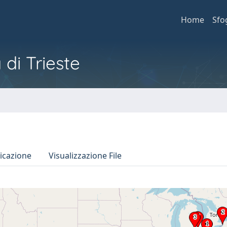
Home
Sfo
 di Trieste
icazione
Visualizzazione File