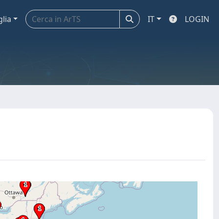
glia
IT
LOGIN