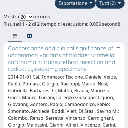
Esportazione
Tutti (2)
Mostra
records
Risultati 1 - 2 di 2 (tempo di esecuzione: 0.003 secondi).
Concordance and clinical significance of
uncommon variants of bladder urothelial
carcinoma in transurethral resection and
radical cystectomy specimens
2014-01-01 Cai, Tommaso; Tiscione, Daniele; Verze,
Paolo; Pomara, Giorgio; Racioppi, Marco; Nesi,
Gabriella; Barbareschi, Mattia; Brausi, Maurizio;
Gacci, Mauro; Luciani, Lorenzo Giuseppe; Liguori,
Giovanni; Gontero, Paolo; Campodonico, Fabio;
Simonato, Alchiede; Boddi, Vieri; Di Stasi, Savino M.;
Colombo, Renzo; Serretta, Vincenzo; Carmignani,
Giorgio; Malossini, Gianni; Altieri, Vincenzo; Carini,