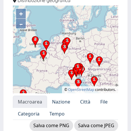
Distribuzione geografica
+
–
©
OpenStreetMap
contributors.
Macroarea
Nazione
Città
File
Categoria
Tempo
Salva come PNG
Salva come JPEG