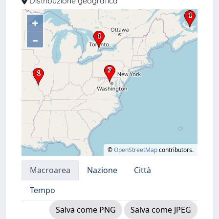
Distribuzione geografica
+
–
©
OpenStreetMap
contributors.
Macroarea
Nazione
Città
Tempo
Salva come PNG
Salva come JPEG