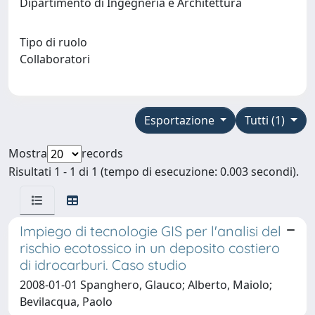
Dipartimento di Ingegneria e Architettura
Tipo di ruolo
Collaboratori
Esportazione
Tutti (1)
Mostra
records
Risultati 1 - 1 di 1 (tempo di esecuzione: 0.003 secondi).
Impiego di tecnologie GIS per l'analisi del
rischio ecotossico in un deposito costiero
di idrocarburi. Caso studio
2008-01-01 Spanghero, Glauco; Alberto, Maiolo;
Bevilacqua, Paolo