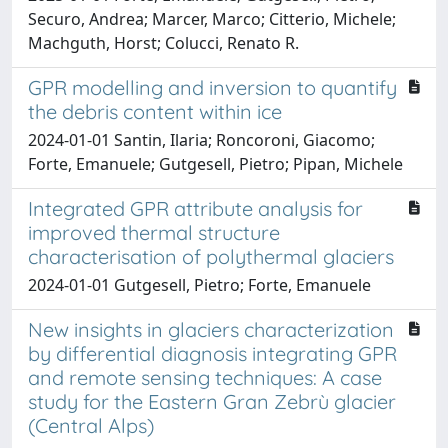
Securo, Andrea; Marcer, Marco; Citterio, Michele;
Machguth, Horst; Colucci, Renato R.
GPR modelling and inversion to quantify
the debris content within ice
2024-01-01 Santin, Ilaria; Roncoroni, Giacomo;
Forte, Emanuele; Gutgesell, Pietro; Pipan, Michele
Integrated GPR attribute analysis for
improved thermal structure
characterisation of polythermal glaciers
2024-01-01 Gutgesell, Pietro; Forte, Emanuele
New insights in glaciers characterization
by differential diagnosis integrating GPR
and remote sensing techniques: A case
study for the Eastern Gran Zebrù glacier
(Central Alps)