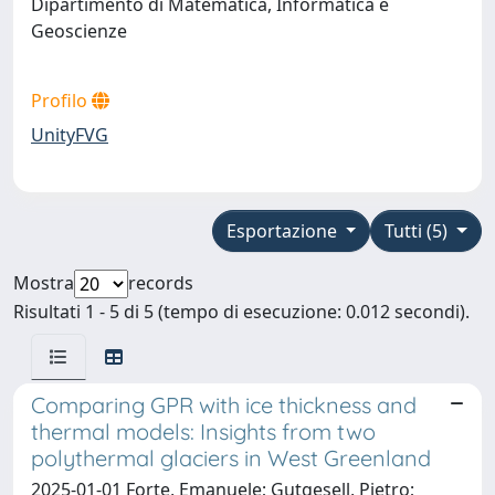
Dipartimento di Matematica, Informatica e
Geoscienze
Profilo
UnityFVG
Esportazione
Tutti (5)
Mostra
records
Risultati 1 - 5 di 5 (tempo di esecuzione: 0.012 secondi).
Comparing GPR with ice thickness and
thermal models: Insights from two
polythermal glaciers in West Greenland
2025-01-01 Forte, Emanuele; Gutgesell, Pietro;