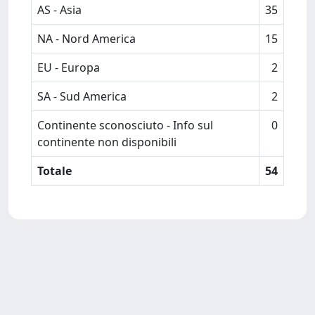
AS - Asia
35
NA - Nord America
15
EU - Europa
2
SA - Sud America
2
Continente sconosciuto - Info sul
0
continente non disponibili
Totale
54