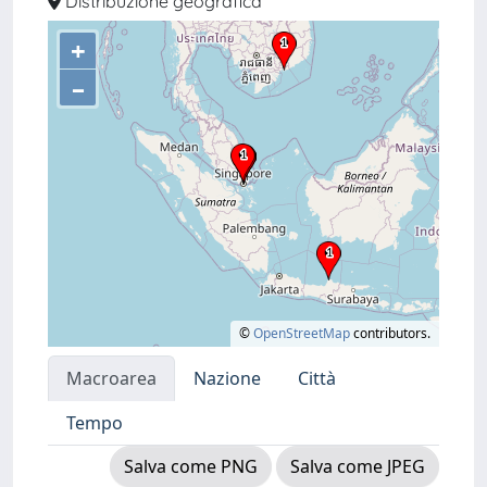
Distribuzione geografica
+
–
©
OpenStreetMap
contributors.
Macroarea
Nazione
Città
Tempo
Salva come PNG
Salva come JPEG