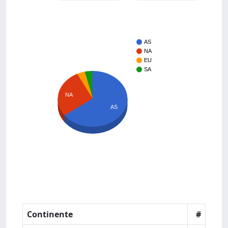
AS
NA
EU
SA
NA
AS
Continente
#