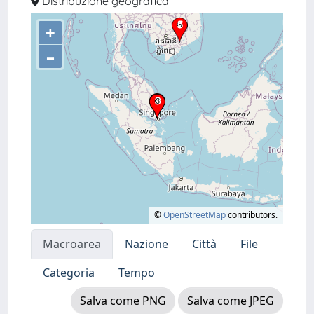
Distribuzione geografica
+
–
©
OpenStreetMap
contributors.
Macroarea
Nazione
Città
File
Categoria
Tempo
Salva come PNG
Salva come JPEG