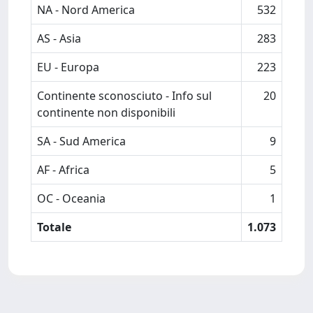
NA - Nord America
532
AS - Asia
283
EU - Europa
223
Continente sconosciuto - Info sul
20
continente non disponibili
SA - Sud America
9
AF - Africa
5
OC - Oceania
1
Totale
1.073