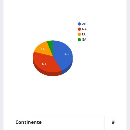
AS
NA
EU
SA
EU
AS
NA
Continente
#