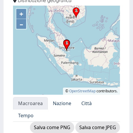
Distribuzione geografica
+
–
©
OpenStreetMap
contributors.
Macroarea
Nazione
Città
Tempo
Salva come PNG
Salva come JPEG