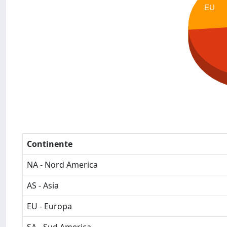
EU
Continente
NA - Nord America
AS - Asia
EU - Europa