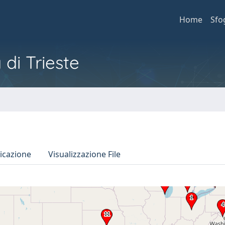
Home
Sfo
 di Trieste
icazione
Visualizzazione File