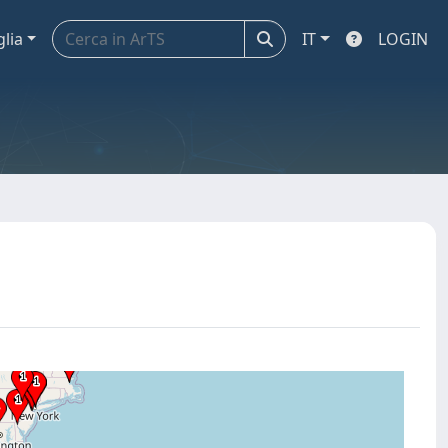
glia
IT
LOGIN