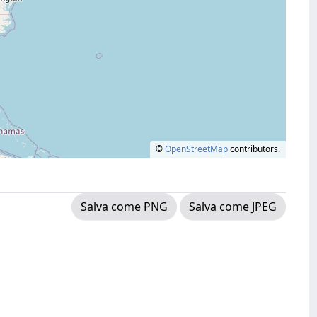
©
OpenStreetMap
contributors.
Salva come PNG
Salva come JPEG