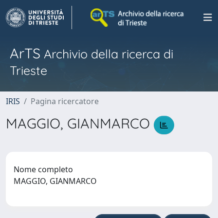
ArTS
Archivio della ricerca di
Trieste
IRIS
Pagina ricercatore
MAGGIO, GIANMARCO
Nome completo
MAGGIO, GIANMARCO