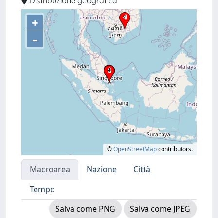
Distribuzione geografica
+
–
©
OpenStreetMap
contributors.
Macroarea
Nazione
Città
Tempo
Salva come PNG
Salva come JPEG