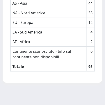
AS - Asia
44
NA - Nord America
33
EU - Europa
12
SA - Sud America
4
AF - Africa
2
Continente sconosciuto - Info sul
0
continente non disponibili
Totale
95