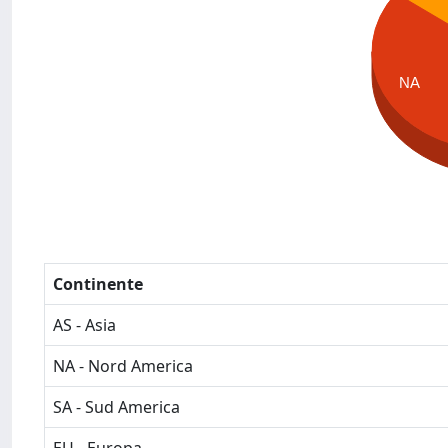
NA
Continente
AS - Asia
NA - Nord America
SA - Sud America