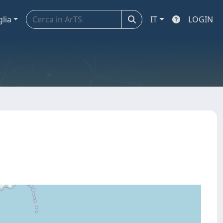
glia
IT
LOGIN