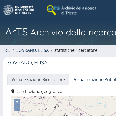
ArTS
Archivio della ricerca
IRIS
SOVRANO, ELISA
statistiche ricercatore
SOVRANO, ELISA
Visualizzazione Ricercatore
Visualizzazione Pubbl
Distribuzione geografica
+
–