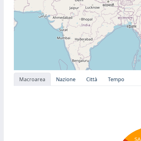
Macroarea
Nazione
Città
Tempo
SA