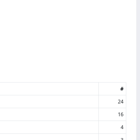
#
24
16
4