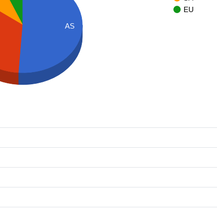
EU
AS