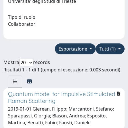
Universita' degli Studi di Trieste
Tipo di ruolo
Collaboratori
Esportazione
Tutti (1)
Mostra
records
Risultati 1 - 1 di 1 (tempo di esecuzione: 0.003 secondi).
Quantum model for Impulsive Stimulated
Raman Scattering
2019-01-01 Glerean, Filippo; Marcantoni, Stefano;
Sparapassi, Giorgia; Blason, Andrea; Esposito,
Martina; Benatti, Fabio; Fausti, Daniele