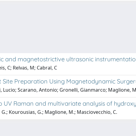
ic and magnetostrictive ultrasonic instrumentatio
s, C; Relvas, M; Cabral, C
 Site Preparation Using Magnetodynamic Surgery 
i, Lucio; Scarano, Antonio; Gronelli, Gianmarco; Maglione, 
UV Raman and multivariate analysis of hydroxya
i, G.; Kourousias, G.; Maglione, M.; Masciovecchio, C.