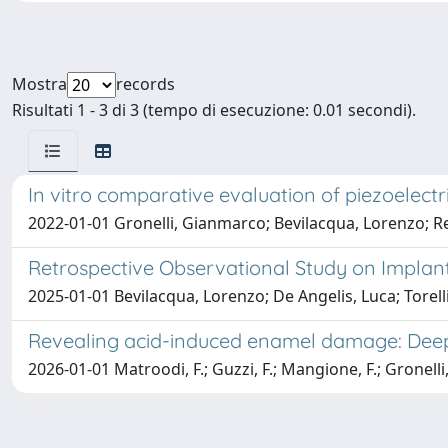
Mostra
records
Risultati 1 - 3 di 3 (tempo di esecuzione: 0.01 secondi).
In vitro comparative evaluation of piezoelectr
2022-01-01 Gronelli, Gianmarco; Bevilacqua, Lorenzo; Rei
Retrospective Observational Study on Implant
2025-01-01 Bevilacqua, Lorenzo; De Angelis, Luca; Torell
Revealing acid-induced enamel damage: Deep 
2026-01-01 Matroodi, F.; Guzzi, F.; Mangione, F.; Gronell