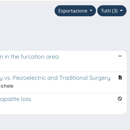
Esportazione
Tutti (3)
n in the furcation area
vs. Piezoelectric and Traditional Surgery
Michele
patite loss