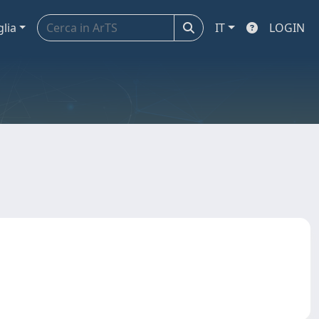
glia
IT
LOGIN