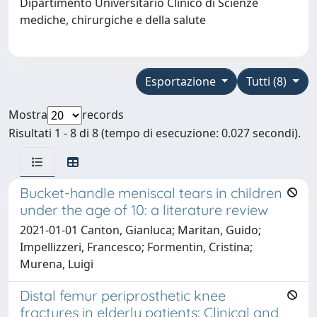
Dipartimento Universitario Clinico di Scienze
mediche, chirurgiche e della salute
Esportazione
Tutti (8)
Mostra
records
Risultati 1 - 8 di 8 (tempo di esecuzione: 0.027 secondi).
Bucket-handle meniscal tears in children
under the age of 10: a literature review
2021-01-01 Canton, Gianluca; Maritan, Guido;
Impellizzeri, Francesco; Formentin, Cristina;
Murena, Luigi
Distal femur periprosthetic knee
fractures in elderly patients: Clinical and