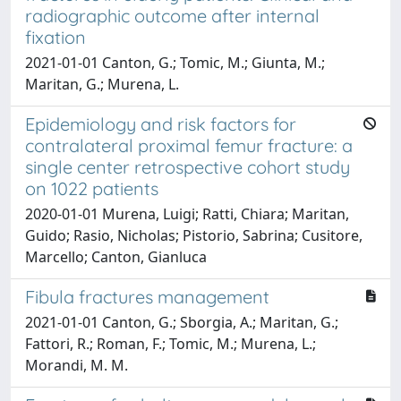
radiographic outcome after internal
fixation
2021-01-01 Canton, G.; Tomic, M.; Giunta, M.;
Maritan, G.; Murena, L.
Epidemiology and risk factors for
contralateral proximal femur fracture: a
single center retrospective cohort study
on 1022 patients
2020-01-01 Murena, Luigi; Ratti, Chiara; Maritan,
Guido; Rasio, Nicholas; Pistorio, Sabrina; Cusitore,
Marcello; Canton, Gianluca
Fibula fractures management
2021-01-01 Canton, G.; Sborgia, A.; Maritan, G.;
Fattori, R.; Roman, F.; Tomic, M.; Murena, L.;
Morandi, M. M.