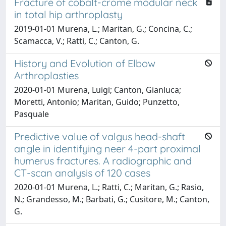
Fracture of cobalt-crome modular neck
in total hip arthroplasty
2019-01-01 Murena, L.; Maritan, G.; Concina, C.;
Scamacca, V.; Ratti, C.; Canton, G.
History and Evolution of Elbow
Arthroplasties
2020-01-01 Murena, Luigi; Canton, Gianluca;
Moretti, Antonio; Maritan, Guido; Punzetto,
Pasquale
Predictive value of valgus head-shaft
angle in identifying neer 4-part proximal
humerus fractures. A radiographic and
CT-scan analysis of 120 cases
2020-01-01 Murena, L.; Ratti, C.; Maritan, G.; Rasio,
N.; Grandesso, M.; Barbati, G.; Cusitore, M.; Canton,
G.