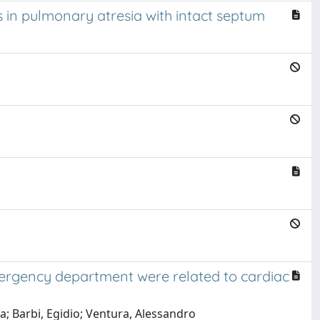
s in pulmonary atresia with intact septum
mergency department were related to cardiac
; Barbi, Egidio; Ventura, Alessandro