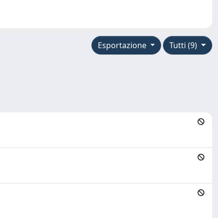
Esportazione
Tutti (9)