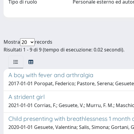
Tipo di ruolo
Personale esterno ed aut
Mostra
records
Risultati 1 - 9 di 9 (tempo di esecuzione: 0.02 secondi).
A boy with fever and arthralgia
2017-01-01 Poropat, Federico; Pastore, Serena; Gesuete,
A strident girl
2021-01-01 Corrias, F.; Gesuete, V.; Murru, F. M.; Maschio,
Child presenting with breathlessness 1 month 
2020-01-01 Gesuete, Valentina; Salis, Simona; Gortani, Gi