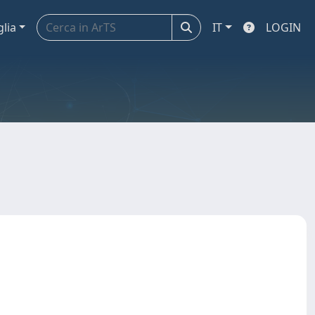
glia
IT
LOGIN