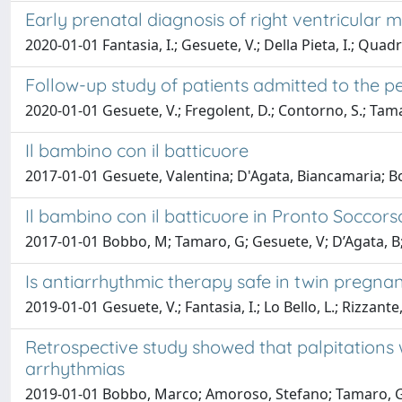
Early prenatal diagnosis of right ventricular
2020-01-01 Fantasia, I.; Gesuete, V.; Della Pieta, I.; Quadrif
Follow-up study of patients admitted to the 
2020-01-01 Gesuete, V.; Fregolent, D.; Contorno, S.; Tamar
Il bambino con il batticuore
2017-01-01 Gesuete, Valentina; D'Agata, Biancamaria; 
Il bambino con il batticuore in Pronto Soccorso
2017-01-01 Bobbo, M; Tamaro, G; Gesuete, V; D’Agata, B; 
Is antiarrhythmic therapy safe in twin pregna
2019-01-01 Gesuete, V.; Fantasia, I.; Lo Bello, L.; Rizzante
Retrospective study showed that palpitations
arrhythmias
2019-01-01 Bobbo, Marco; Amoroso, Stefano; Tamaro, Gia