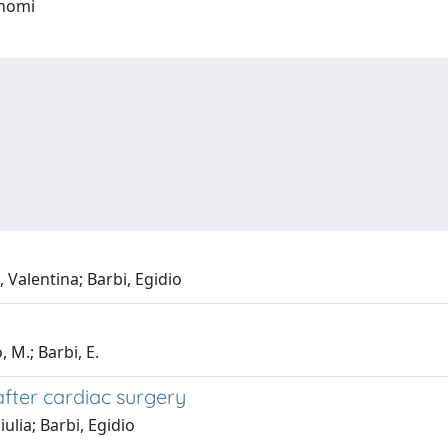
onomi
 Valentina; Barbi, Egidio
 M.; Barbi, E.
after cardiac surgery
ulia; Barbi, Egidio