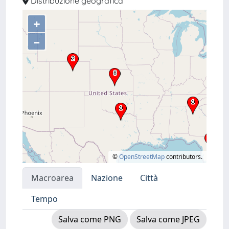
Distribuzione geografica
+
–
©
OpenStreetMap
contributors.
Macroarea
Nazione
Città
Tempo
Salva come PNG
Salva come JPEG