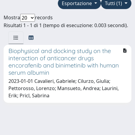
Esportazione
Tutti (1)
Mostra
records
Risultati 1 - 1 di 1 (tempo di esecuzione: 0.003 secondi).
Biophysical and docking study on the
interaction of anticancer drugs
encorafenib and binimetinib with human
serum albumin
2023-01-01 Cavalieri, Gabriele; Cilurzo, Giulia;
Pettorosso, Lorenzo; Mansueto, Andrea; Laurini,
Erik; Pricl, Sabrina