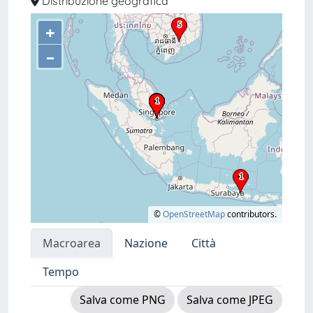
Distribuzione geografica
+
–
©
OpenStreetMap
contributors.
Macroarea
Nazione
Città
Tempo
Salva come PNG
Salva come JPEG