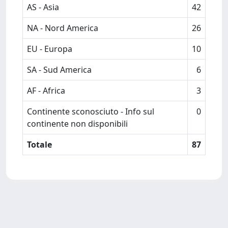
AS - Asia
42
NA - Nord America
26
EU - Europa
10
SA - Sud America
6
AF - Africa
3
Continente sconosciuto - Info sul
0
continente non disponibili
Totale
87