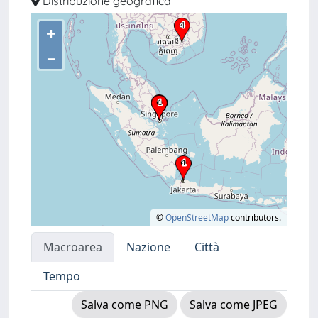
Distribuzione geografica
+
–
©
OpenStreetMap
contributors.
Macroarea
Nazione
Città
Tempo
Salva come PNG
Salva come JPEG