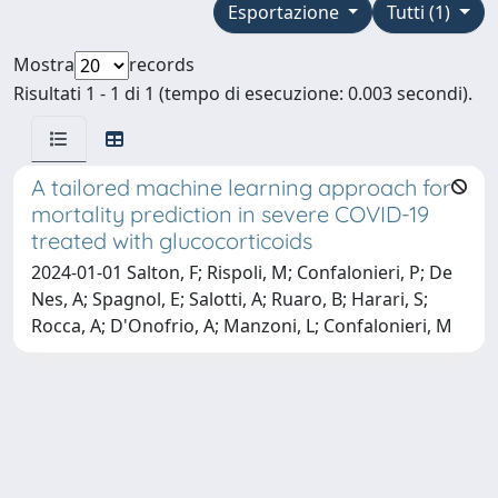
Esportazione
Tutti (1)
Mostra
records
Risultati 1 - 1 di 1 (tempo di esecuzione: 0.003 secondi).
A tailored machine learning approach for
mortality prediction in severe COVID-19
treated with glucocorticoids
2024-01-01 Salton, F; Rispoli, M; Confalonieri, P; De
Nes, A; Spagnol, E; Salotti, A; Ruaro, B; Harari, S;
Rocca, A; D'Onofrio, A; Manzoni, L; Confalonieri, M