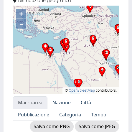
Distribuzione geografica
+
–
©
OpenStreetMap
contributors.
Macroarea
Nazione
Città
Pubblicazione
Categoria
Tempo
Salva come PNG
Salva come JPEG