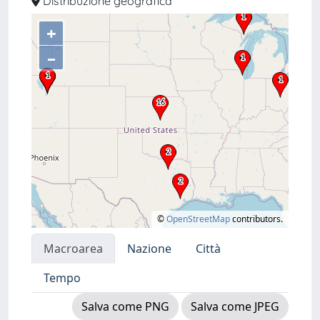
Distribuzione geografica
+
–
©
OpenStreetMap
contributors.
Macroarea
Nazione
Città
Tempo
Salva come PNG
Salva come JPEG