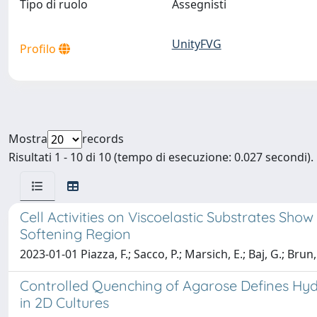
Tipo di ruolo
Assegnisti
UnityFVG
Profilo
Mostra
records
Risultati 1 - 10 di 10 (tempo di esecuzione: 0.027 secondi).
Cell Activities on Viscoelastic Substrates Show
Softening Region
2023-01-01 Piazza, F.; Sacco, P.; Marsich, E.; Baj, G.; Brun, 
Controlled Quenching of Agarose Defines Hyd
in 2D Cultures