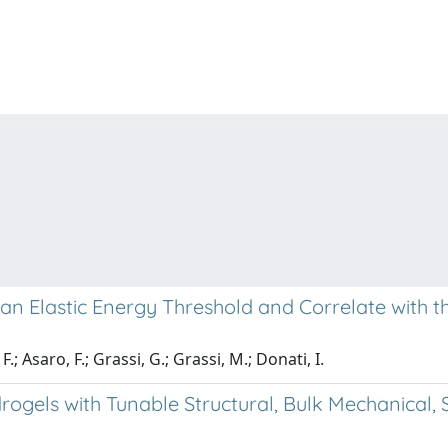
 an Elastic Energy Threshold and Correlate with th
F.; Asaro, F.; Grassi, G.; Grassi, M.; Donati, I.
rogels with Tunable Structural, Bulk Mechanical