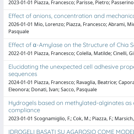
2023-01-01 Piazza, Francesco; Parisse, Pietro; Passerino, 
Effect of anions, concentration and mechanica
2026-01-01 Mio, Lorenzo; Piazza, Francesco; Abrami, Mich
Pasquale
Effect of α-Amylase on the Structure of Chia 
2022-01-01 Piazza, Francesco; Colella, Matilde; Cinelli,
Elucidating the unexpected cell adhesive prope
sequences
2024-01-01 Piazza, Francesco; Ravaglia, Beatrice; Caporal
Eleonora; Donati, Ivan; Sacco, Pasquale
Hydrogels based on methylated-alginates as a p
compliance
2023-01-01 Scognamiglio, F.; Cok, M.; Piazza, F.; Marsich, E
IDROGELI BASATI SU AGAROSIO COME MODEL