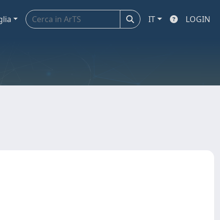
glia
IT
LOGIN