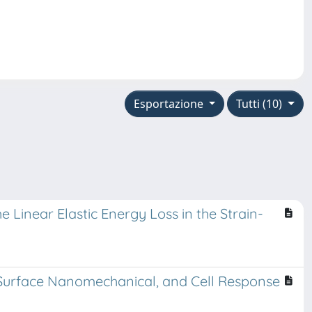
Esportazione
Tutti (10)
e Linear Elastic Energy Loss in the Strain-
, Surface Nanomechanical, and Cell Response