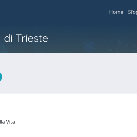
Home
Sfo
 di Trieste
lla Vita