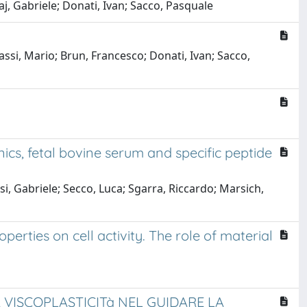
aj, Gabriele; Donati, Ivan; Sacco, Pasquale
assi, Mario; Brun, Francesco; Donati, Ivan; Sacco,
ics, fetal bovine serum and specific peptide
si, Gabriele; Secco, Luca; Sgarra, Riccardo; Marsich,
erties on cell activity. The role of material
 VISCOPLASTICITà NEL GUIDARE LA