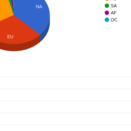
SA
NA
AF
OC
EU