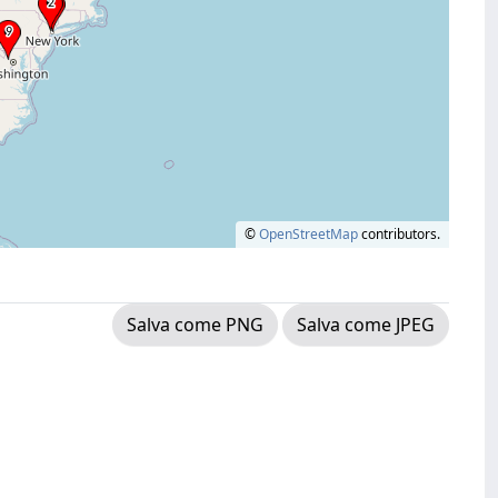
©
OpenStreetMap
contributors.
Salva come PNG
Salva come JPEG