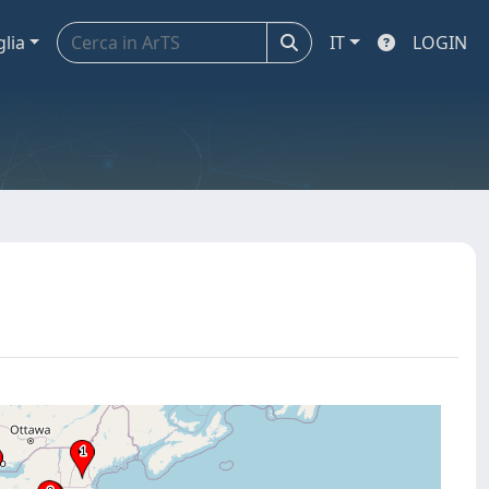
glia
IT
LOGIN