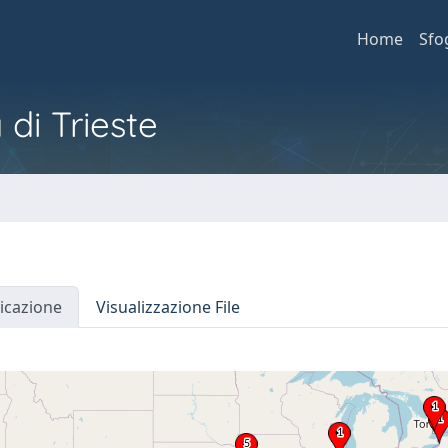
Home
Sfo
 di Trieste
icazione
Visualizzazione File