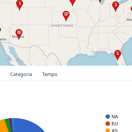
e
Categoria
Tempo
NA
EU
AS