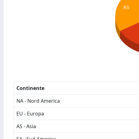
AS
Continente
NA - Nord America
EU - Europa
AS - Asia