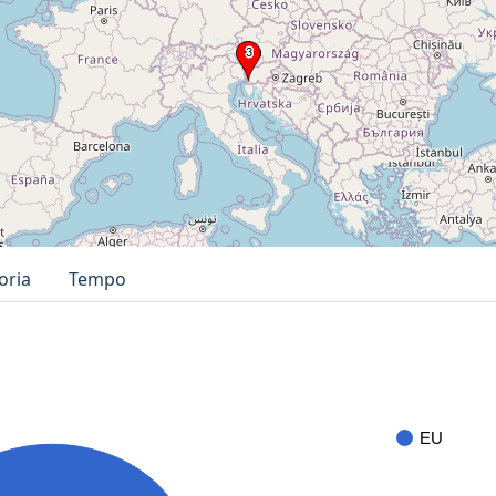
oria
Tempo
EU