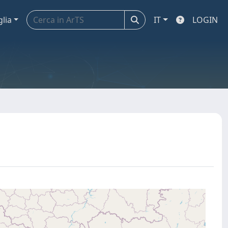
glia
IT
LOGIN