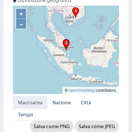
Distribuzione geografica
+
–
©
OpenStreetMap
contributors.
Macroarea
Nazione
Città
Tempo
Salva come PNG
Salva come JPEG