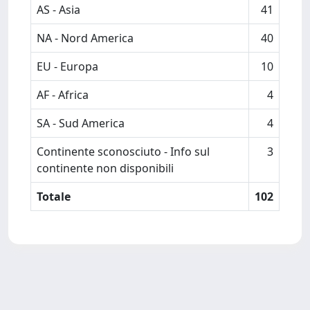
AS - Asia
41
NA - Nord America
40
EU - Europa
10
AF - Africa
4
SA - Sud America
4
Continente sconosciuto - Info sul
3
continente non disponibili
Totale
102