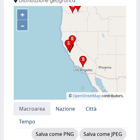
Distribuzione geografica
+
–
©
OpenStreetMap
contributors.
Macroarea
Nazione
Città
Tempo
Salva come PNG
Salva come JPEG