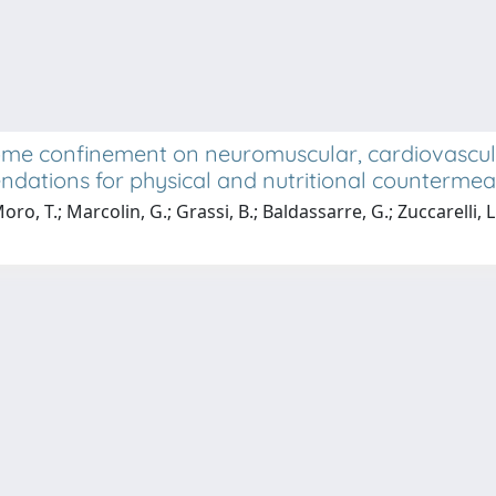
ome confinement on neuromuscular, cardiovascula
dations for physical and nutritional counterme
ro, T.; Marcolin, G.; Grassi, B.; Baldassarre, G.; Zuccarelli, L.; 