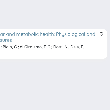
r and metabolic health: Physiological and
asures
Biolo, G.; di Girolamo, F. G.; Fiotti, N.; Dela, F.;