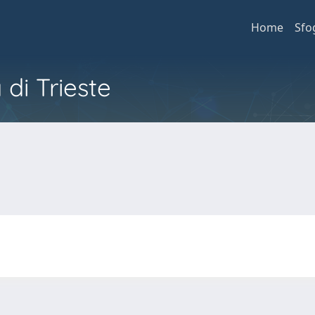
Home
Sfo
 di Trieste