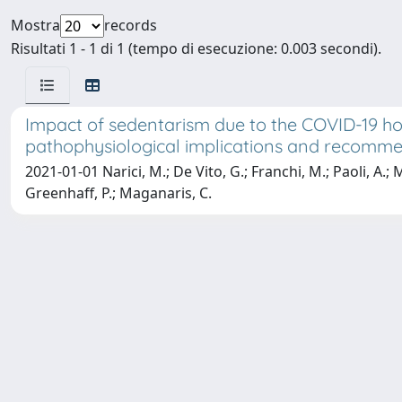
Mostra
records
Risultati 1 - 1 di 1 (tempo di esecuzione: 0.003 secondi).
Impact of sedentarism due to the COVID-19 h
pathophysiological implications and recommen
2021-01-01 Narici, M.; De Vito, G.; Franchi, M.; Paoli, A.; Mo
Greenhaff, P.; Maganaris, C.