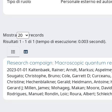
Tipo di ruolo
Personale esterno ed aut
Mostra
records
Risultati 1 - 1 di 1 (tempo di esecuzione: 0.003 secondi).
Research campaign: Macroscopic quantum r
2023-01-01 Kaltenbaek, Rainer; Arndt, Markus; Aspelmeyer
Sougato; Christophe, Bruno; Cole, Garrett D; Curceanu, C
Christine; Hechenblaikner, Gerald; Heidmann, Antoine; 
Gerard J; Millen, James; Mohageg, Makan; Moore, David C
Rodrigues, Manuel; Rondin, Loïc; Roura, Albert; Schleich,