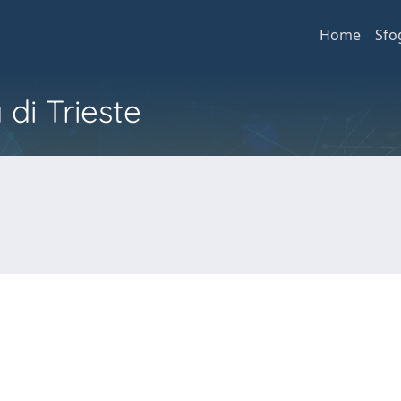
Home
Sfo
 di Trieste