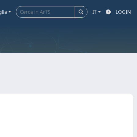
glia
IT
LOGIN