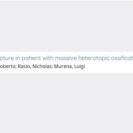
ure in patient with massive heterotopic ossificat
Roberto; Rasio, Nicholas; Murena, Luigi