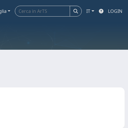
glia
IT
LOGIN