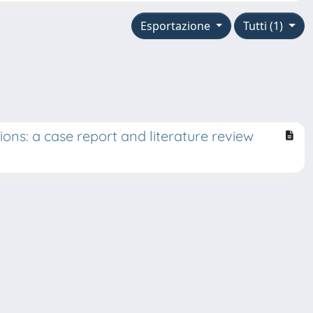
Esportazione
Tutti (1)
ions: a case report and literature review