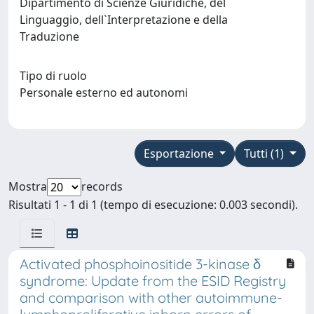
Dipartimento di Scienze Giuridiche, del
Linguaggio, dell`Interpretazione e della
Traduzione
Tipo di ruolo
Personale esterno ed autonomi
Esportazione
Tutti (1)
Mostra
records
Risultati 1 - 1 di 1 (tempo di esecuzione: 0.003 secondi).
Activated phosphoinositide 3-kinase δ
syndrome: Update from the ESID Registry
and comparison with other autoimmune-