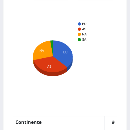
EU
AS
NA
SA
NA
EU
AS
Continente
#