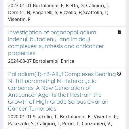
2023-01-01 Bortolamiol, E; Isetta, G; Caligiuri, I;
Demitri, N; Paganelli, S; Rizzolio, F; Scattolin, T;
Visentin, F
Investigation of organopalladium
indenyl, butadienyl and imidoyl
complexes: synthesis and anticancer
properties
2024-03-07 Bortolamiol, Enrica
Palladium(II)-η3-Allyl Complexes Bearing
N-Trifluoromethyl N-Heterocyclic
Carbenes: A New Generation of
Anticancer Agents that Restrain the
Growth of High-Grade Serous Ovarian
Cancer Tumoroids
2020-01-01 Scattolin, T.; Bortolamiol, E.; Visentin, F.;
Palazzolo, S.; Caligiuri, I.; Perin, T.; Canzonieri, V.;