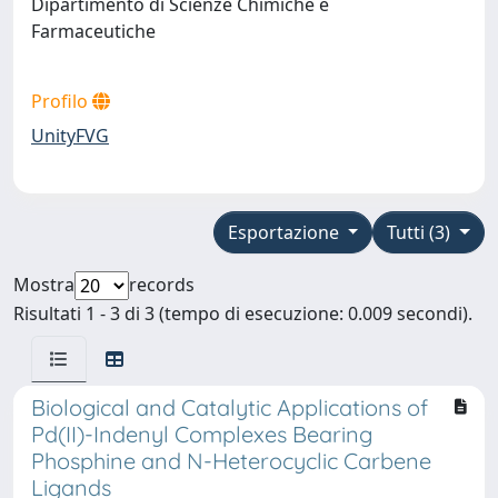
Dipartimento di Scienze Chimiche e
Farmaceutiche
Profilo
UnityFVG
Esportazione
Tutti (3)
Mostra
records
Risultati 1 - 3 di 3 (tempo di esecuzione: 0.009 secondi).
Biological and Catalytic Applications of
Pd(II)-Indenyl Complexes Bearing
Phosphine and N-Heterocyclic Carbene
Ligands