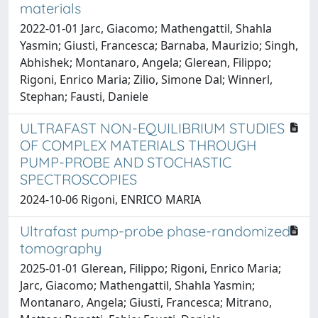
materials
2022-01-01 Jarc, Giacomo; Mathengattil, Shahla
Yasmin; Giusti, Francesca; Barnaba, Maurizio; Singh,
Abhishek; Montanaro, Angela; Glerean, Filippo;
Rigoni, Enrico Maria; Zilio, Simone Dal; Winnerl,
Stephan; Fausti, Daniele
ULTRAFAST NON-EQUILIBRIUM STUDIES
OF COMPLEX MATERIALS THROUGH
PUMP-PROBE AND STOCHASTIC
SPECTROSCOPIES
2024-10-06 Rigoni, ENRICO MARIA
Ultrafast pump-probe phase-randomized
tomography
2025-01-01 Glerean, Filippo; Rigoni, Enrico Maria;
Jarc, Giacomo; Mathengattil, Shahla Yasmin;
Montanaro, Angela; Giusti, Francesca; Mitrano,