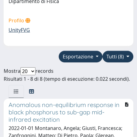
Dipartimento di Fisica
Profilo
UnityFVG
Esportazione
Tutti (8)
Mostra
records
Risultati 1 - 8 di 8 (tempo di esecuzione: 0.022 secondi).
Anomalous non-equilibrium response in
black phosphorus to sub-gap mid-
infrared excitation
2022-01-01 Montanaro, Angela; Giusti, Francesca;
Zanfrognini, Matteo; Di Pietro, Paola; Glerean,