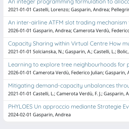
An integer programming formulation to allocat
2021-01-01 Castelli, Lorenzo; Gasparin, Andrea; Pellegrin
An inter-airline ATFM slot trading mechanism 
2026-01-01 Gasparin, Andrea; Camerota Verdù, Federico Ju
Capacity Sharing within Virtual Centre How 
2021-01-01 Solcianska, N.; Gasparin, A.; Castelli, L.; Bolic,
Learning to explore tree neighbourhoods for 
2026-01-01 Camerota Verdù, Federico Julian; Gasparin, A
Mitigating demand-capacity unbalances through
2021-01-01 Castelli, L.; Camerota Verdù, F. J.; Gasparin, A
PHYLOES Un approccio mediante Strategie Evol
2024-02-01 Gasparin, Andrea