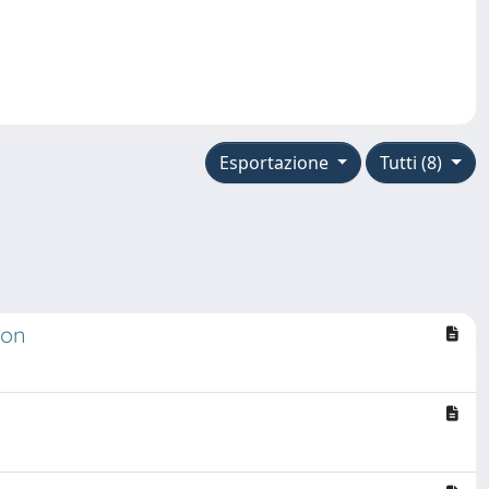
Esportazione
Tutti (8)
ion