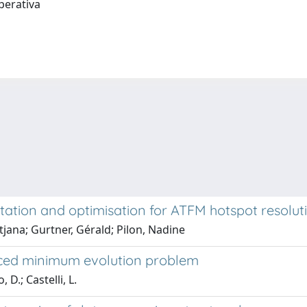
Operativa
tation and optimisation for ATFM hotspot resolut
tjana; Gurtner, Gérald; Pilon, Nadine
nced minimum evolution problem
D.; Castelli, L.