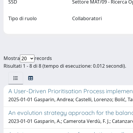
SSD
Settore MAT/09 - Ricerca 
Tipo di ruolo
Collaboratori
Mostra
records
Risultati 1 - 8 di 8 (tempo di esecuzione: 0.012 secondi).
A User-Driven Prioritisation Process implemen
2025-01-01 Gasparin, Andrea; Castelli, Lorenzo; Bolić, Ta
An evolution strategy approach for the bala
2023-01-01 Gasparin, A.; Camerota Verdù, F. J.; Catanzaro, 