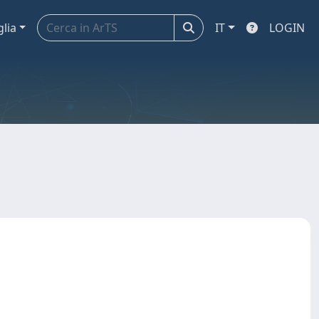
glia
IT
LOGIN