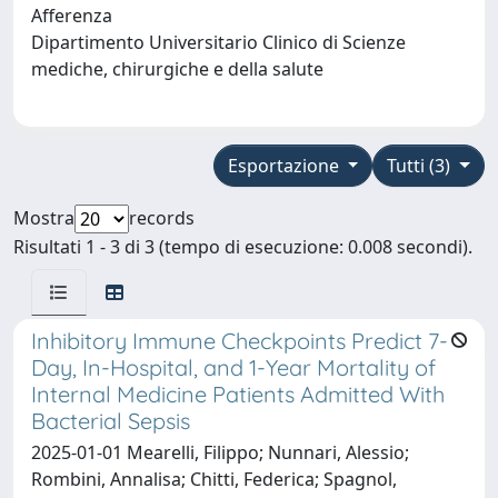
Afferenza
Dipartimento Universitario Clinico di Scienze
mediche, chirurgiche e della salute
Esportazione
Tutti (3)
Mostra
records
Risultati 1 - 3 di 3 (tempo di esecuzione: 0.008 secondi).
Inhibitory Immune Checkpoints Predict 7-
Day, In-Hospital, and 1-Year Mortality of
Internal Medicine Patients Admitted With
Bacterial Sepsis
2025-01-01 Mearelli, Filippo; Nunnari, Alessio;
Rombini, Annalisa; Chitti, Federica; Spagnol,