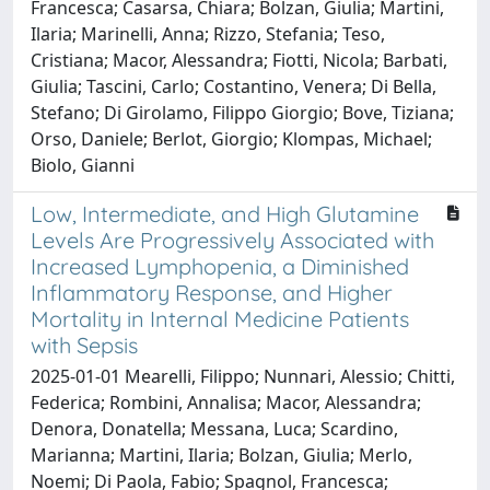
Francesca; Casarsa, Chiara; Bolzan, Giulia; Martini,
Ilaria; Marinelli, Anna; Rizzo, Stefania; Teso,
Cristiana; Macor, Alessandra; Fiotti, Nicola; Barbati,
Giulia; Tascini, Carlo; Costantino, Venera; Di Bella,
Stefano; Di Girolamo, Filippo Giorgio; Bove, Tiziana;
Orso, Daniele; Berlot, Giorgio; Klompas, Michael;
Biolo, Gianni
Low, Intermediate, and High Glutamine
Levels Are Progressively Associated with
Increased Lymphopenia, a Diminished
Inflammatory Response, and Higher
Mortality in Internal Medicine Patients
with Sepsis
2025-01-01 Mearelli, Filippo; Nunnari, Alessio; Chitti,
Federica; Rombini, Annalisa; Macor, Alessandra;
Denora, Donatella; Messana, Luca; Scardino,
Marianna; Martini, Ilaria; Bolzan, Giulia; Merlo,
Noemi; Di Paola, Fabio; Spagnol, Francesca;