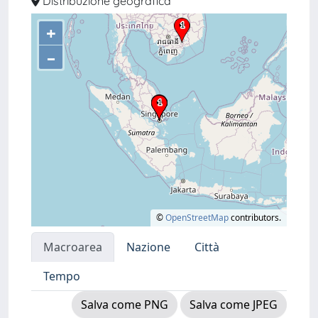
Distribuzione geografica
+
–
©
OpenStreetMap
contributors.
Macroarea
Nazione
Città
Tempo
Salva come PNG
Salva come JPEG