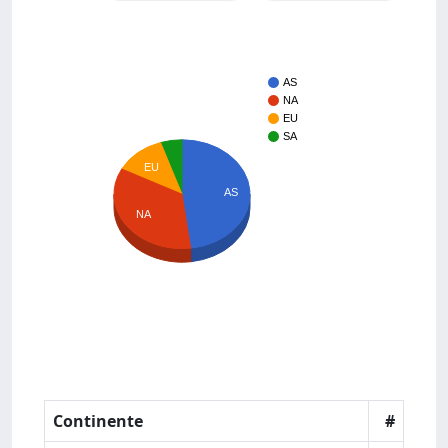
AS
NA
EU
SA
EU
AS
NA
Continente
#